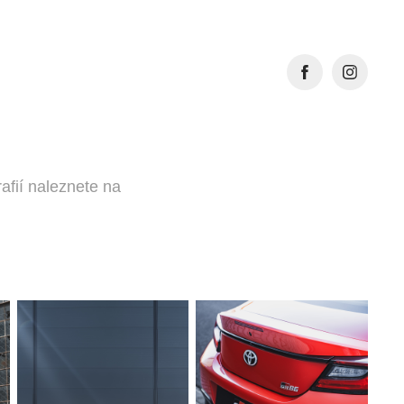
rafií naleznete na