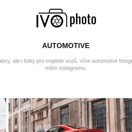
AUTOMOTIVE
ery, ale i fotky pro majitele vozů. Více automotive fotog
mém instagramu.