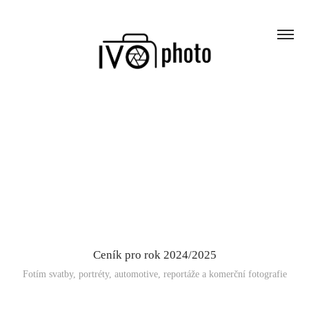
Ceník pro rok 2024/2025
Fotím svatby, portréty, automotive, reportáže a komerční fotografie