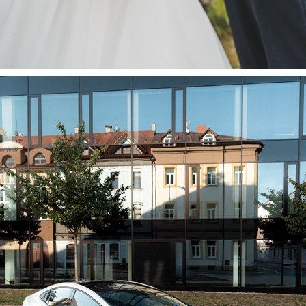
PRODUKTY, REPORTÁŽE A OSTATNÍ
2024