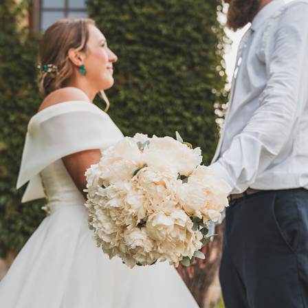
SVATBY
2024